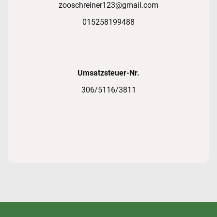
zooschreiner123@gmail.com
015258199488
Umsatzsteuer-Nr.
306/5116/3811