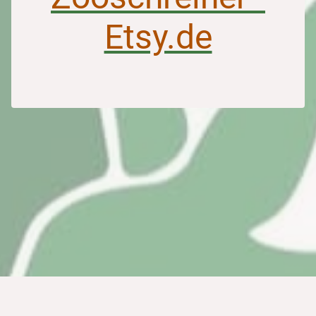
Etsy.de